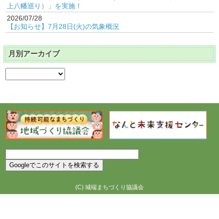
上八幡巡り）」を実施！
2026/07/28
【お知らせ】7月28日(火)の気象概況
月別アーカイブ
(C)
城端まちづくり協議会