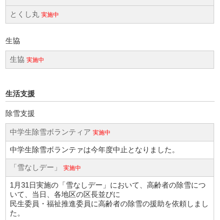
とくし丸
実施中
生協
生協
実施中
生活支援
除雪支援
中学生除雪ボランティア
実施中
中学生除雪ボランテァは今年度中止となりました。
「雪なしデー」
実施中
1月31日実施の「雪なしデー」において、高齢者の除雪につ
いて、当日、各地区の区長並びに
民生委員・福祉推進委員に高齢者の除雪の援助を依頼しまし
た。