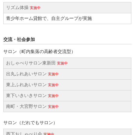
リズム体操
実施中
青少年ホーム貸館で、自主グループが実施
交流・社会参加
サロン（町内集落の高齢者交流型）
おしゃべりサロン東新田
実施中
出丸ふれあいサロン
実施中
東上ふれあいサロン
実施中
東下いきいきサロン
実施中
南町・大宮野サロン
実施中
サロン（だれでもサロン）
西下おしゃべり会
実施中