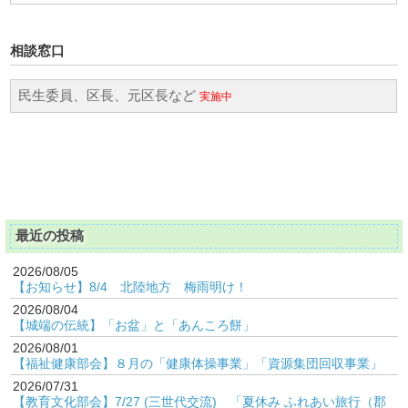
相談窓口
民生委員、区長、元区長など
実施中
最近の投稿
2026/08/05
【お知らせ】8/4 北陸地方 梅雨明け！
2026/08/04
【城端の伝統】「お盆」と「あんころ餅」
2026/08/01
【福祉健康部会】８月の「健康体操事業」「資源集団回収事業」
2026/07/31
【教育文化部会】7/27 (三世代交流) 「夏休み ふれあい旅行（郡