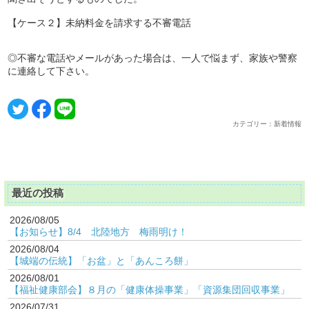
【ケース２】未納料金を請求する不審電話
◎不審な電話やメールがあった場合は、一人で悩まず、家族や警察
に連絡して下さい。
カテゴリー：新着情報
最近の投稿
2026/08/05
【お知らせ】8/4 北陸地方 梅雨明け！
2026/08/04
【城端の伝統】「お盆」と「あんころ餅」
2026/08/01
【福祉健康部会】８月の「健康体操事業」「資源集団回収事業」
2026/07/31