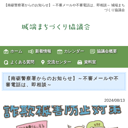
【南砺警察署からのお知らせ】～不審メールや不審電話は、即相談～ 城端まち
づくり協議会
ホーム
新着情報
カレンダー
協議会概要
よくある質問
交流センター
資料室
【南砺警察署からのお知らせ】～不審メールや不
審電話は、即相談～
2024/08/13