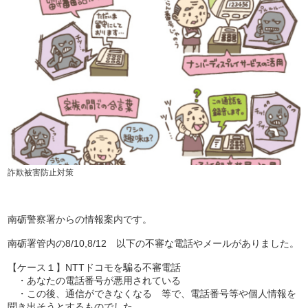
詐欺被害防止対策
南砺警察署からの情報案内です。
南砺署管内の8/10,8/12 以下の不審な電話やメールがありました。
【ケース１】NTTドコモを騙る不審電話
・あなたの電話番号が悪用されている
・この後、通信ができなくなる 等で、電話番号等や個人情報を
聞き出そうとするものでした。