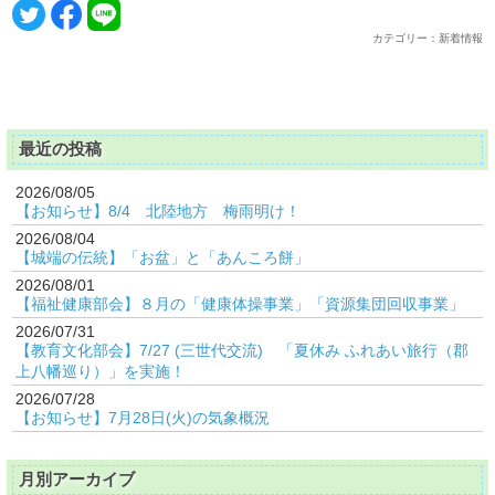
カテゴリー：新着情報
最近の投稿
2026/08/05
【お知らせ】8/4 北陸地方 梅雨明け！
2026/08/04
【城端の伝統】「お盆」と「あんころ餅」
2026/08/01
【福祉健康部会】８月の「健康体操事業」「資源集団回収事業」
2026/07/31
【教育文化部会】7/27 (三世代交流) 「夏休み ふれあい旅行（郡
上八幡巡り）」を実施！
2026/07/28
【お知らせ】7月28日(火)の気象概況
月別アーカイブ