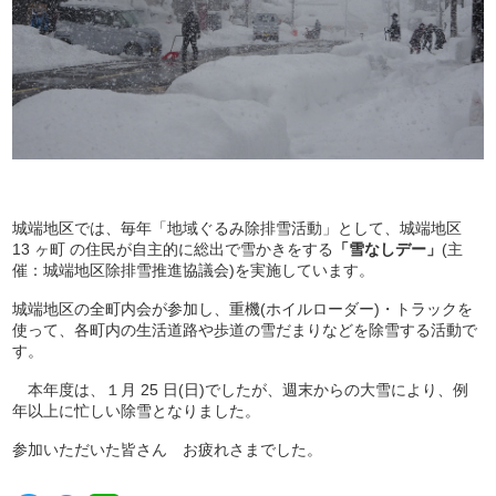
城端地区では、毎年「地域ぐるみ除排雪活動」として、城端地区
13 ヶ町 の住民が自主的に総出で雪かきをする
「雪なしデー」
(主
催：城端地区除排雪推進協議会)を実施しています。
城端地区の全町内会が参加し、重機(ホイルローダー)・トラックを
使って、各町内の生活道路や歩道の雪だまりなどを除雪する活動で
す。
本年度は、１月 25 日(日)でしたが、週末からの大雪により、例
年以上に忙しい除雪となりました。
参加いただいた皆さん お疲れさまでした。