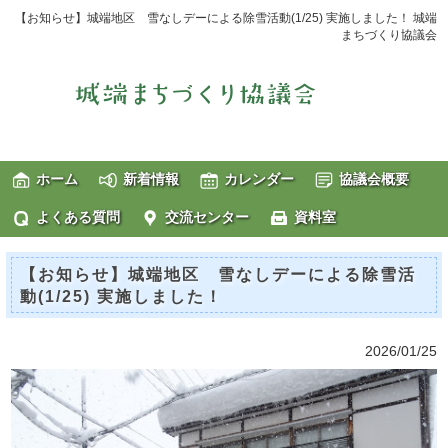
【お知らせ】城端地区 雪なしデーによる除雪活動(1/25) 実施しました！ 城端
まちづくり協議会
ホーム
新着情報
カレンダー
協議会概要
よくある質問
交流センター
資料室
【お知らせ】城端地区 雪なしデーによる除雪活
動(1/25) 実施しました！
2026/01/25