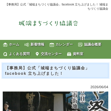
【事務局】公式「城端まちづくり協議会」facebook 立ち上げました！ 城端ま
ちづくり協議会
ホーム
新着情報
カレンダー
協議会概要
よくある質問
交流センター
資料室
【事務局】公式「城端まちづくり協議会」
facebook 立ち上げました！
2026/06/04