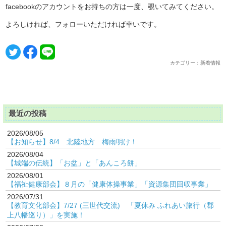
facebookのアカウントをお持ちの方は一度、覗いてみてください。
よろしければ、フォローいただければ幸いです。
カテゴリー：新着情報
最近の投稿
2026/08/05
【お知らせ】8/4 北陸地方 梅雨明け！
2026/08/04
【城端の伝統】「お盆」と「あんころ餅」
2026/08/01
【福祉健康部会】８月の「健康体操事業」「資源集団回収事業」
2026/07/31
【教育文化部会】7/27 (三世代交流) 「夏休み ふれあい旅行（郡
上八幡巡り）」を実施！