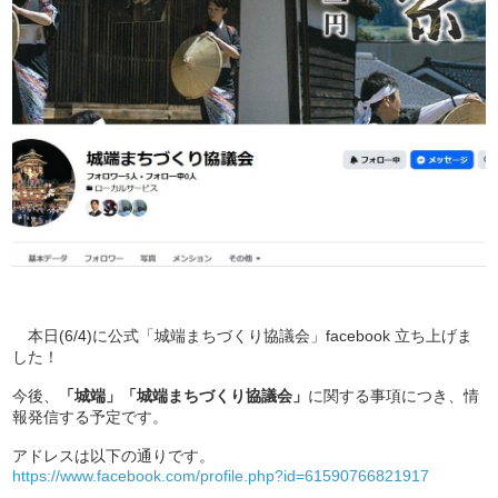
本日(6/4)に公式「城端まちづくり協議会」facebook 立ち上げま
した！
今後、
「城端」「城端まちづくり協議会」
に関する事項につき、情
報発信する予定です。
アドレスは以下の通りです。
https://www.facebook.com/profile.php?id=61590766821917